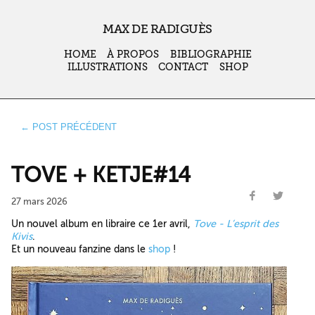
MAX DE RADIGUÈS
HOME
À PROPOS
BIBLIOGRAPHIE
ILLUSTRATIONS
CONTACT
SHOP
← POST PRÉCÉDENT
TOVE + KETJE#14
27 mars 2026
Un nouvel album en libraire ce 1er avril,
Tove - L’esprit des
Kivis
.
Et un nouveau fanzine dans le
shop
!