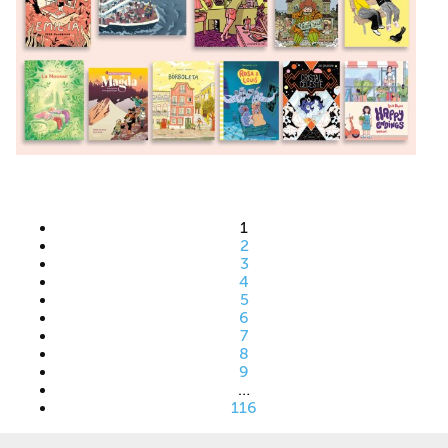
1
2
3
4
5
6
7
8
9
…
116