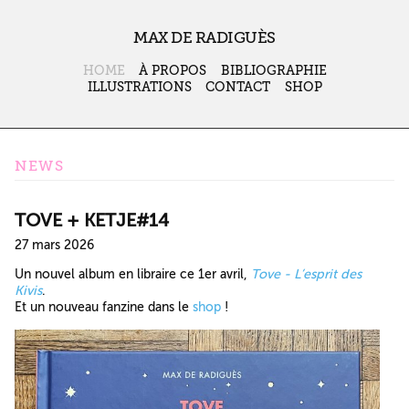
MAX DE RADIGUÈS
HOME
À PROPOS
BIBLIOGRAPHIE
ILLUSTRATIONS
CONTACT
SHOP
NEWS
TOVE + KETJE#14
27 mars 2026
Un nouvel album en libraire ce 1er avril,
Tove - L’esprit des
Kivis
.
Et un nouveau fanzine dans le
shop
!