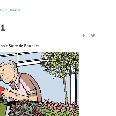
OST SUIVANT →
 1
’Apple Store de Bruxelles...