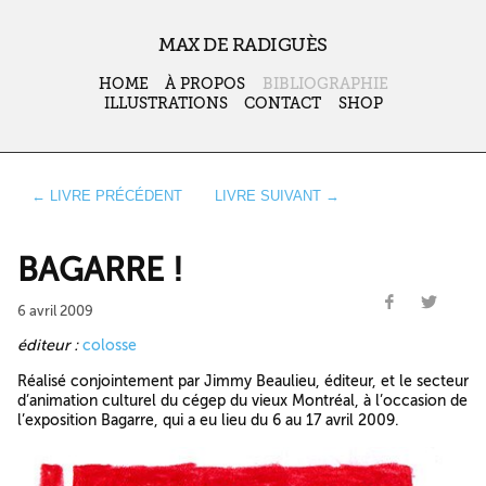
MAX DE RADIGUÈS
HOME
À PROPOS
BIBLIOGRAPHIE
ILLUSTRATIONS
CONTACT
SHOP
← LIVRE PRÉCÉDENT
LIVRE SUIVANT →
BAGARRE !
6 avril 2009
éditeur :
colosse
Réalisé conjointement par Jimmy Beaulieu, éditeur, et le secteur
d’animation culturel du cégep du vieux Montréal, à l’occasion de
l’exposition Bagarre, qui a eu lieu du 6 au 17 avril 2009.