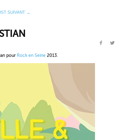
OST SUIVANT →
ASTIAN
ian pour
Rock en Seine
2013.