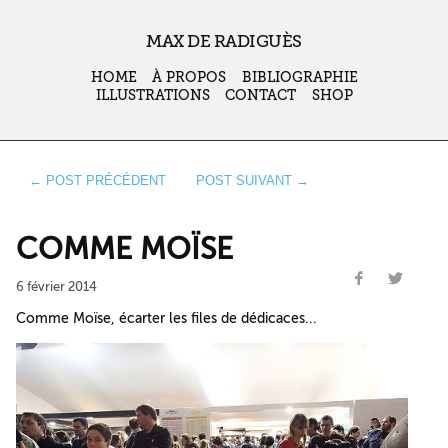
MAX DE RADIGUÈS
HOME
À PROPOS
BIBLIOGRAPHIE
ILLUSTRATIONS
CONTACT
SHOP
← POST PRÉCÉDENT
POST SUIVANT →
COMME MOÏSE
6 février 2014
Comme Moïse, écarter les files de dédicaces...