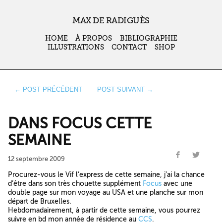
MAX DE RADIGUÈS
HOME
À PROPOS
BIBLIOGRAPHIE
ILLUSTRATIONS
CONTACT
SHOP
← POST PRÉCÉDENT
POST SUIVANT →
DANS FOCUS CETTE
SEMAINE
12 septembre 2009
Procurez-vous le Vif l’express de cette semaine, j’ai la chance
d’être dans son très chouette supplément
Focus
avec une
double page sur mon voyage au USA et une planche sur mon
départ de Bruxelles.
Hebdomadairement, à partir de cette semaine, vous pourrez
suivre en bd mon année de résidence au
CCS
.