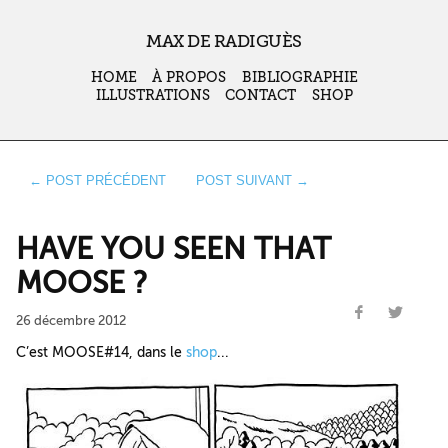
MAX DE RADIGUÈS
HOME
À PROPOS
BIBLIOGRAPHIE
ILLUSTRATIONS
CONTACT
SHOP
← POST PRÉCÉDENT
POST SUIVANT →
HAVE YOU SEEN THAT
MOOSE ?
26 décembre 2012
C’est MOOSE#14, dans le
shop
...