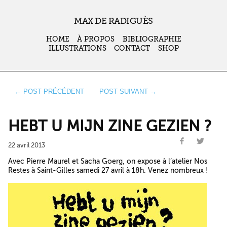
MAX DE RADIGUÈS
HOME
À PROPOS
BIBLIOGRAPHIE
ILLUSTRATIONS
CONTACT
SHOP
← POST PRÉCÉDENT
POST SUIVANT →
HEBT U MIJN ZINE GEZIEN ?
22 avril 2013
Avec Pierre Maurel et Sacha Goerg, on expose à l’atelier Nos
Restes à Saint-Gilles samedi 27 avril à 18h. Venez nombreux !