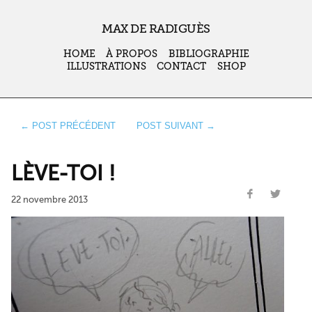
MAX DE RADIGUÈS
HOME
À PROPOS
BIBLIOGRAPHIE
ILLUSTRATIONS
CONTACT
SHOP
← POST PRÉCÉDENT
POST SUIVANT →
LÈVE-TOI !
22 novembre 2013