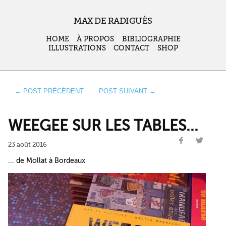
MAX DE RADIGUÈS
HOME
À PROPOS
BIBLIOGRAPHIE
ILLUSTRATIONS
CONTACT
SHOP
← POST PRÉCÉDENT
POST SUIVANT →
WEEGEE SUR LES TABLES...
23 août 2016
... de Mollat à Bordeaux