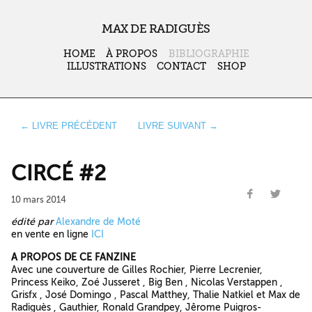
MAX DE RADIGUÈS
HOME
À PROPOS
BIBLIOGRAPHIE
ILLUSTRATIONS
CONTACT
SHOP
← LIVRE PRÉCÉDENT
LIVRE SUIVANT →
CIRCÉ #2
10 mars 2014
édité par
Alexandre de Moté
en vente en ligne
ICI
A PROPOS DE CE FANZINE
Avec une couverture de Gilles Rochier, Pierre Lecrenier,
Princess Keiko, Zoé Jusseret , Big Ben , Nicolas Verstappen ,
Grisfx , José Domingo , Pascal Matthey, Thalie Natkiel et Max de
Radiguès , Gauthier, Ronald Grandpey, Jêrome Puigros-