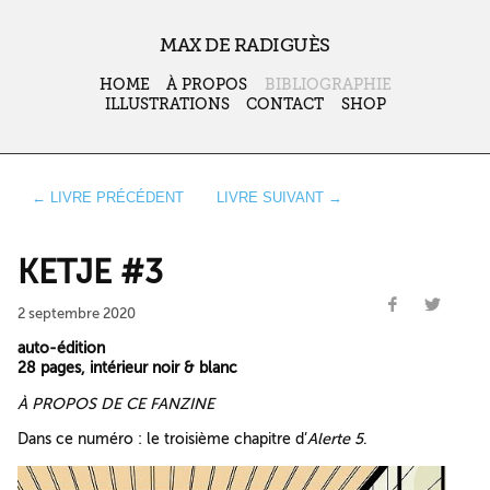
MAX DE RADIGUÈS
HOME
À PROPOS
BIBLIOGRAPHIE
ILLUSTRATIONS
CONTACT
SHOP
← LIVRE PRÉCÉDENT
LIVRE SUIVANT →
KETJE #3
2 septembre 2020
auto-édition
28 pages, intérieur noir & blanc
À PROPOS DE CE FANZINE
Dans ce numéro : le troisième chapitre d’
Alerte 5
.