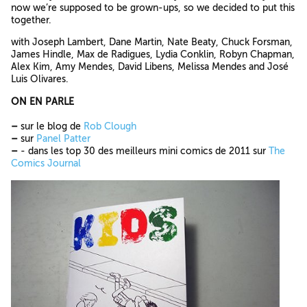
now we’re supposed to be grown-ups, so we decided to put this
together.
with Joseph Lambert, Dane Martin, Nate Beaty, Chuck Forsman,
James Hindle, Max de Radigues, Lydia Conklin, Robyn Chapman,
Alex Kim, Amy Mendes, David Libens, Melissa Mendes and José
Luis Olivares.
ON EN PARLE
–
sur le blog de
Rob Clough
–
sur
Panel Patter
–
- dans les top 30 des meilleurs mini comics de 2011 sur
The
Comics Journal