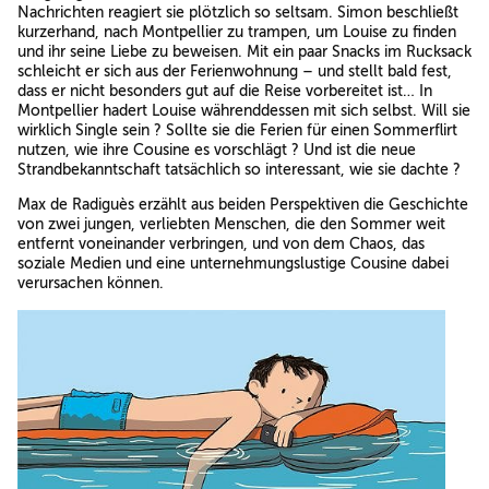
Nachrichten reagiert sie plötzlich so seltsam. Simon beschließt
kurzerhand, nach Montpellier zu trampen, um Louise zu finden
und ihr seine Liebe zu beweisen. Mit ein paar Snacks im Rucksack
schleicht er sich aus der Ferienwohnung – und stellt bald fest,
dass er nicht besonders gut auf die Reise vorbereitet ist… In
Montpellier hadert Louise währenddessen mit sich selbst. Will sie
wirklich Single sein ? Sollte sie die Ferien für einen Sommerflirt
nutzen, wie ihre Cousine es vorschlägt ? Und ist die neue
Strandbekanntschaft tatsächlich so interessant, wie sie dachte ?
Max de Radiguès erzählt aus beiden Perspektiven die Geschichte
von zwei jungen, verliebten Menschen, die den Sommer weit
entfernt voneinander verbringen, und von dem Chaos, das
soziale Medien und eine unternehmungslustige Cousine dabei
verursachen können.