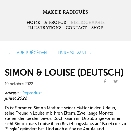
MAX DE RADIGUÈS
HOME
À PROPOS
BIBLIOGRAPHIE
ILLUSTRATIONS
CONTACT
SHOP
← LIVRE PRÉCÉDENT
LIVRE SUIVANT →
SIMON & LOUISE (DEUTSCH)
10 octobre 2022
éditeur :
Reprodukt
juillet 2022
Es ist Sommer. Simon fährt mit seiner Mutter in den Urlaub,
seine Freundin Louise mit ihren Eltern. Zwei lange Monate
stehen den beiden bevor. Doch kaum im Urlaub angekommen,
sieht Simon, dass Louise ihren Beziehungsstatus auf Facebook zu
“Single” geändert hat. Und auch auf seine Anrufe und